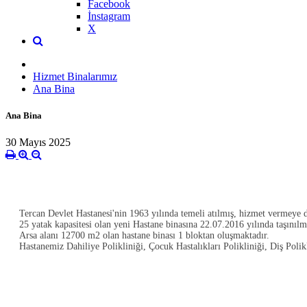
Facebook
İnstagram
X
Hizmet Binalarımız
Ana Bina
Ana Bina
30 Mayıs 2025
Tercan Devlet Hastanesi'nin 1963 yılında temeli atılmış, hizmet vermeye d
25 yatak kapasitesi olan yeni Hastane binasına 22.07.2016 yılında taşınıl
Arsa alanı 12700 m2 olan hastane binası 1 bloktan oluşmaktadır.
Hastanemiz Dahiliye Polikliniği, Çocuk Hastalıkları Polikliniği, Diş Polik