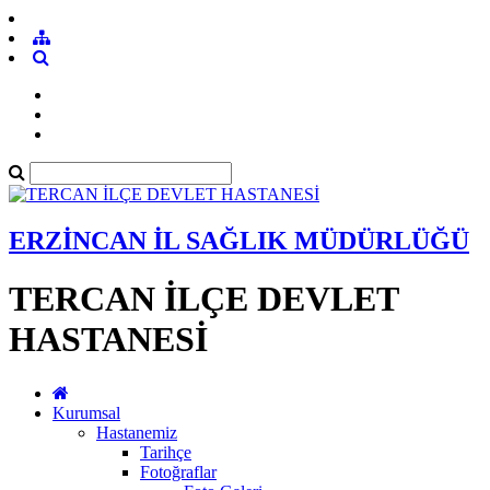
ERZİNCAN İL SAĞLIK MÜDÜRLÜĞÜ
TERCAN İLÇE DEVLET
HASTANESİ
Kurumsal
Hastanemiz
Tarihçe
Fotoğraflar