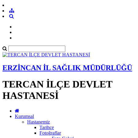
ERZİNCAN İL SAĞLIK MÜDÜRLÜĞÜ
TERCAN İLÇE DEVLET
HASTANESİ
Kurumsal
Hastanemiz
Tarihçe
Fotoğraflar