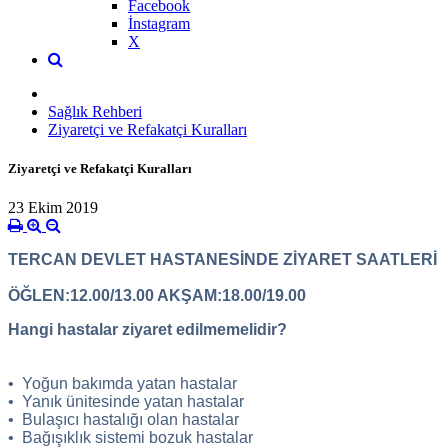
Facebook
İnstagram
X
Sağlık Rehberi
Ziyaretçi ve Refakatçi Kuralları
Ziyaretçi ve Refakatçi Kuralları
23 Ekim 2019
TERCAN DEVLET HASTANESİNDE ZİYARET SAATLERİ
ÖĞLEN:12.00/13.00 AKŞAM:18.00/19.00
Hangi hastalar ziyaret edilmemelidir?
• Yoğun bakımda yatan hastalar
• Yanık ünitesinde yatan hastalar
• Bulaşıcı hastalığı olan hastalar
• Bağışıklık sistemi bozuk hastalar