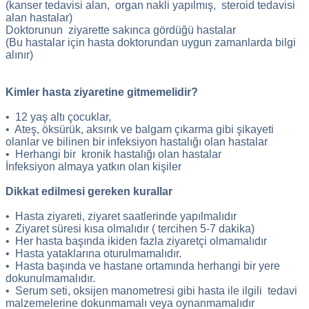
(kanser tedavisi alan, organ nakli yapılmış, steroid tedavisi
alan hastalar)
Doktorunun ziyarette sakınca gördüğü hastalar
(Bu hastalar için hasta doktorundan uygun zamanlarda bilgi
alınır)
Kimler hasta ziyaretine gitmemelidir?
• 12 yaş altı çocuklar,
• Ateş, öksürük, aksırık ve balgam çıkarma gibi şikayeti
olanlar ve bilinen bir infeksiyon hastalığı olan hastalar
• Herhangi bir kronik hastalığı olan hastalar
İnfeksiyon almaya yatkın olan kişiler
Dikkat edilmesi gereken kurallar
• Hasta ziyareti, ziyaret saatlerinde yapılmalıdır
• Ziyaret süresi kısa olmalıdır ( tercihen 5-7 dakika)
• Her hasta başında ikiden fazla ziyaretçi olmamalıdır
• Hasta yataklarına oturulmamalıdır.
• Hasta başında ve hastane ortamında herhangi bir yere
dokunulmamalıdır.
• Serum seti, oksijen manometresi gibi hasta ile ilgili tedavi
malzemelerine dokunmamalı veya oynanmamalıdır