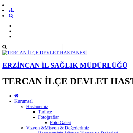
ERZİNCAN İL SAĞLIK MÜDÜRLÜĞÜ
TERCAN İLÇE DEVLET HAS
Kurumsal
Hastanemiz
Tarihçe
Fotoğraflar
Foto Galeri
Vizyon &Misyon & Değerlerimiz