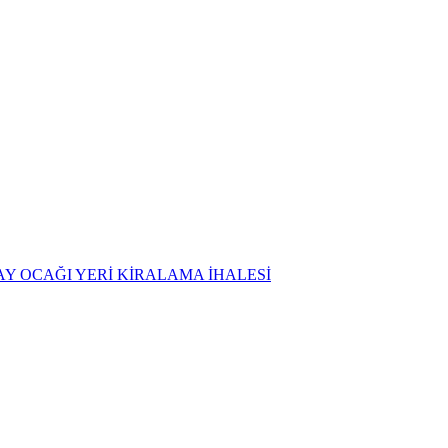
AY OCAĞI YERİ KİRALAMA İHALESİ