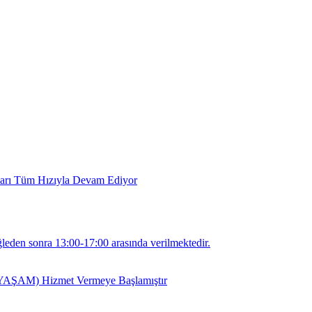
arı Tüm Hızıyla Devam Ediyor
leden sonra 13:00-17:00 arasında verilmektedir.
i (YAŞAM) Hizmet Vermeye Başlamıştır