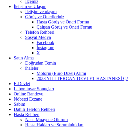
İlçemiz
İletişim ve Ulaşım
İletişim ve ulaşım
Görüş ve Önerileriniz
Hasta Görüş ve Öneri Formu
Çalışan Görüş ve Öneri Formu
Telefon Rehberi
Sosyal Medya
Facebook
İnstagram
X
Satın Alma
Doğrudan Temin
ihaleler
Motorin (Euro Dizel) Alımı
2023 YILI TERCAN DEVLET HASTANESİ Ç
E-Devlet
Laboratuvar Sonuçları
Online Randevu
Nöbetçi Eczane
Sabim
Dahili Telefon Rehberi
Hasta Rehberi
Nasıl Muayene Olurum
Hasta Hakları ve Sorumlulukları